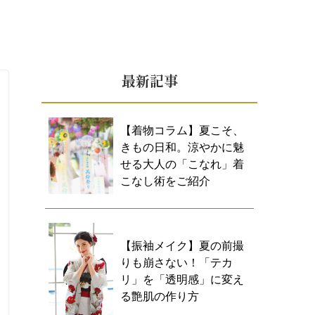
最新記事
【着物コラム】夏こそ、
きもの日和。涼やかに魅
せる大人の「こなれ」着
こなし術をご紹介
【振袖メイク】夏の前撮
りも崩さない！「テカ
リ」を「透明感」に変え
る艶肌の作り方