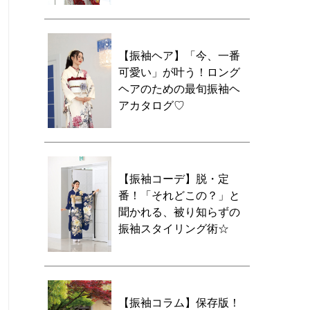
【振袖ヘア】「今、一番
可愛い」が叶う！ロング
ヘアのための最旬振袖ヘ
アカタログ♡
【振袖コーデ】脱・定
番！「それどこの？」と
聞かれる、被り知らずの
振袖スタイリング術☆
【振袖コラム】保存版！