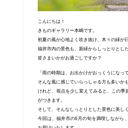
こんにちは！
きものギャラリー本嶋です。
初夏の風が心地よく吹き抜け、木々の緑が
福井市内の景色も、新緑からしっとりとし
皆さまいかがお過ごしですか？
「雨の時期は、お出かけがおっくうになっ
そんな風に感じていらっしゃる方も多いか
けれど、視点を少し変えてみると、この季
がつきます。
そして、そんなしっとりとした景色に美し
今回は、福井市の6月の旬を満喫しながら
お届けいたします。