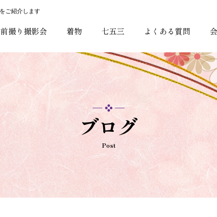
をご紹介します
・前撮り撮影会
着物
七五三
よくある質問
ブログ
Post