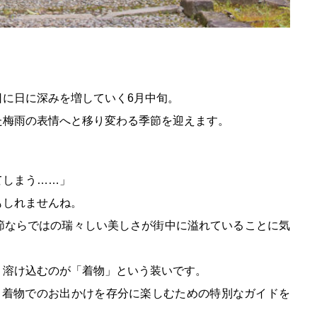
日に日に深みを増していく6月中旬。
た梅雨の表情へと移り変わる季節を迎えます。
てしまう……」
もしれませんね。
節ならではの瑞々しい美しさが街中に溢れていることに気
く溶け込むのが「着物」という装いです。
、着物でのお出かけを存分に楽しむための特別なガイドを