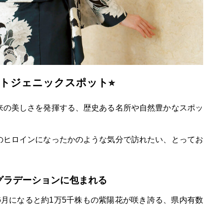
ォトジェニックスポット⭐︎
来の美しさを発揮する、歴史ある名所や自然豊かなスポッ
のヒロインになったかのような気分で訪れたい、とってお
グラデーションに包まれる
月になると約1万5千株もの紫陽花が咲き誇る、県内有数