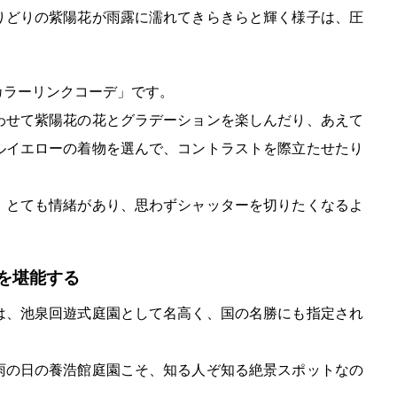
りどりの紫陽花が雨露に濡れてきらきらと輝く様子は、圧
カラーリンクコーデ」です。
わせて紫陽花の花とグラデーションを楽しんだり、あえて
ルイエローの着物を選んで、コントラストを際立たせたり
、とても情緒があり、思わずシャッターを切りたくなるよ
を堪能する
は、池泉回遊式庭園として名高く、国の名勝にも指定され
雨の日の養浩館庭園こそ、知る人ぞ知る絶景スポットなの