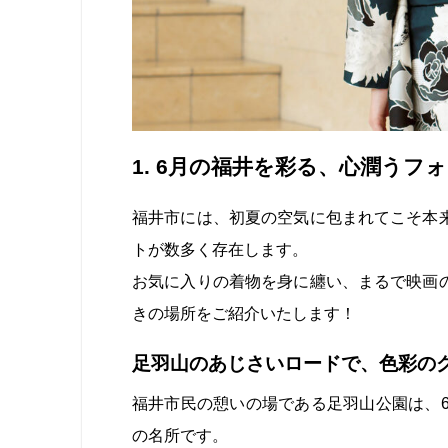
1. 6月の福井を彩る、心潤うフ
福井市には、初夏の空気に包まれてこそ本
トが数多く存在します。
お気に入りの着物を身に纏い、まるで映画
きの場所をご紹介いたします！
足羽山のあじさいロードで、色彩の
福井市民の憩いの場である足羽山公園は、6
の名所です。