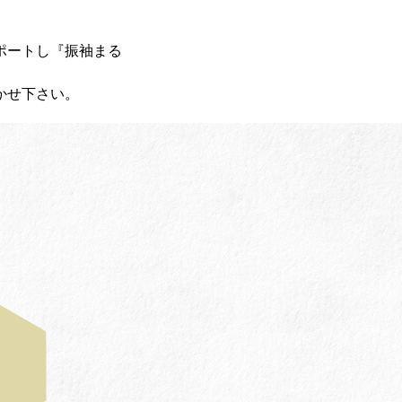
ポートし『振袖まる
かせ下さい。