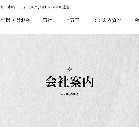
リー本嶋・フォトスタジオDREAMを運営
・前撮り撮影会
着物
七五三
よくある質問
会社案内
Company