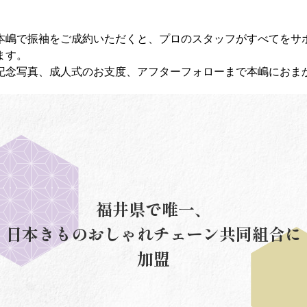
本嶋で振袖をご成約いただくと、プロのスタッフがすべてをサ
ます。
記念写真、成人式のお支度、アフターフォローまで本嶋におま
福井県で唯一、
日本きものおしゃれチェーン共同組合に
加盟