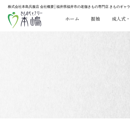
株式会社本島呉服店 会社概要│福井県福井市の老舗きもの専門店 きものギャラ
ホーム
振袖
成人式