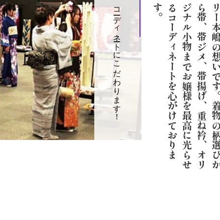
コーディネートにこだわります！
。