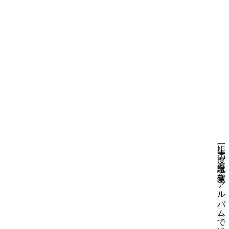
一生に一度の記念日を素敵なアルバムで永遠に残しましょう！