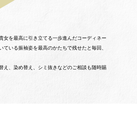
貴女を最高に引き立てる一歩進んだコーディネー
いている振袖姿を最高のかたちで残せたと毎回、
替え、染め替え、シミ抜きなどのご相談も随時賜