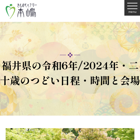
menu
福井県の令和6年/2024年・二
十歳のつどい日程・時間と会場