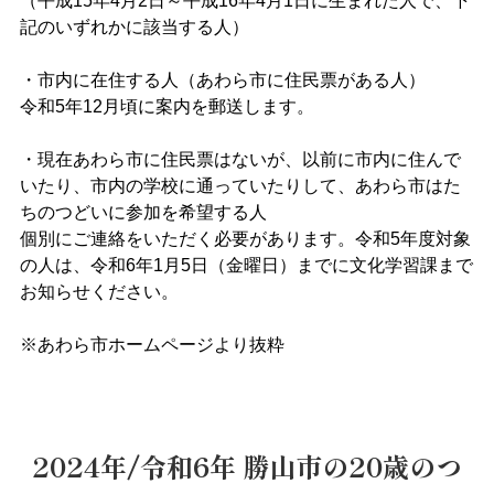
（平成15年4月2日～平成16年4月1日に生まれた人で、下
記のいずれかに該当する人）
・市内に在住する人（あわら市に住民票がある人）
令和5年12月頃に案内を郵送します。
・現在あわら市に住民票はないが、以前に市内に住んで
いたり、市内の学校に通っていたりして、あわら市はた
ちのつどいに参加を希望する人
個別にご連絡をいただく必要があります。令和5年度対象
の人は、令和6年1月5日（金曜日）までに文化学習課まで
お知らせください。
※あわら市ホームページより抜粋
2024年/令和6年 勝山市の20歳のつ