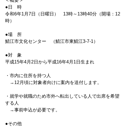
＜概要＞
●日 時
令和6年1月7日（日曜日） 13時～13時40分（開場：12
時）
●場 所
鯖江市文化センター （鯖江市東鯖江3-7-1）
●対 象
平成15年4月2日から平成16年4月1日生まれ
・市内に住所を持つ人
→12月頃に対象者向けに案内を送付します。
・就学や就職のため市外へ転出している人で出席を希望
する人
→事前申込が必要です。
●その他