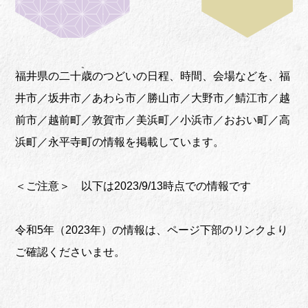
福井県の二十歳のつどいの日程、時間、会場などを、福
井市／坂井市／あわら市／勝山市／大野市／鯖江市／越
前市／越前町／敦賀市／美浜町／小浜市／おおい町／高
浜町／永平寺町の情報を掲載しています。
＜ご注意＞ 以下は2023/9/13時点での情報です
令和5年（2023年）の情報は、ページ下部のリンクより
ご確認くださいませ。