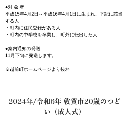
●対 象 者
平成15年4月2日～平成16年4月1日に生まれ、下記に該当
する人
・町内に住民登録がある人
・町内の中学校を卒業し、町外に転出した人
●案内通知の発送
11月下旬に発送します。
※越前町ホームページより抜粋
2024年/令和6年 敦賀市20歳のつど
い（成人式）