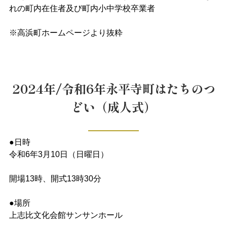
れの町内在住者及び町内小中学校卒業者
※高浜町ホームページより抜粋
2024年/令和6年永平寺町はたちのつ
どい（成人式）
●日時
令和6年3月10日（日曜日）
開場13時、開式13時30分
●場所
上志比文化会館サンサンホール