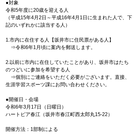
●対象
令和5年度に20歳を迎える人
（平成15年4月2日～平成16年4月1日に生まれた人で、下
記のいずれかに該当する人）
1.市内に在住する人【坂井市に住民票がある人】
⇒令和6年1月頃に案内を郵送します。
2.以前に市内に在住していたことがあり、坂井市はたち
のつどいに参加を希望する人
⇒個別にご連絡をいただく必要がございます。直接、
生涯学習スポーツ課にお問い合わせください。
●開催日・会場
令和6年3月17日（日曜日）
ハートピア春江（坂井市春江町西太郎丸15-22）
開催方法：1部制による