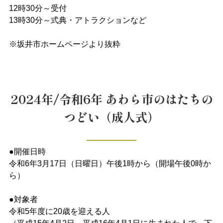
12時30分～受付
13時30分～式典・アトラクションなど
※坂井市ホームページより抜粋
2024年/令和6年 あわら市のはたちの
つどい（成人式）
●開催日時
令和6年3月17日（日曜日）午後1時から（開場午後0時か
ら）
●対象者
令和5年度に20歳を迎える人