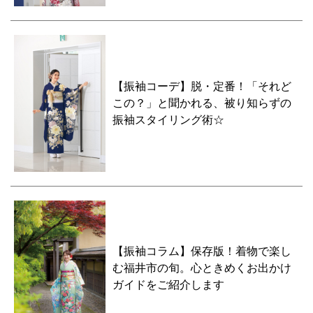
【振袖コーデ】脱・定番！「それど
この？」と聞かれる、被り知らずの
振袖スタイリング術☆
【振袖コラム】保存版！着物で楽し
む福井市の旬。心ときめくお出かけ
ガイドをご紹介します