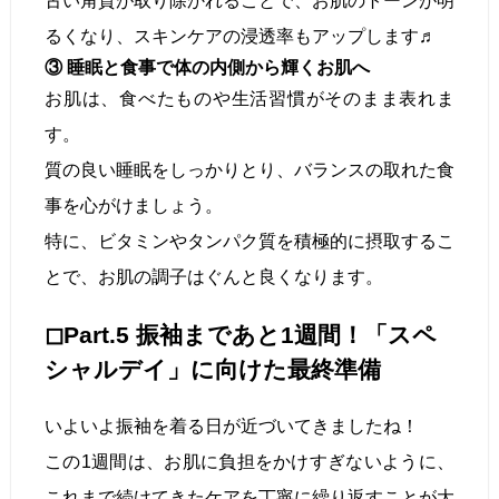
古い角質が取り除かれることで、お肌のトーンが明
るくなり、スキンケアの浸透率もアップします♬
③ 睡眠と食事で体の内側から輝くお肌へ
お肌は、食べたものや生活習慣がそのまま表れま
す。
質の良い睡眠をしっかりとり、バランスの取れた食
事を心がけましょう。
特に、ビタミンやタンパク質を積極的に摂取するこ
とで、お肌の調子はぐんと良くなります。
◻︎Part.5 振袖まであと1週間！「スペ
シャルデイ」に向けた最終準備
いよいよ振袖を着る日が近づいてきましたね！
この1週間は、お肌に負担をかけすぎないように、
これまで続けてきたケアを丁寧に繰り返すことが大