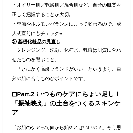
・オイリー肌／乾燥肌／混合肌など、自分の肌質を
正しく把握することが大切。
・季節やホルモンバランスによって変わるので、成
人式直前にもチェック⭐︎
② 基礎化粧品の見直し
・クレンジング、洗顔、化粧水、乳液は肌質に合わ
せたものを選ぶこと。
・「とにかく高級ブランドがいい」というより、自
分の肌に合うものがポイントです。
◻︎Part.2 いつものケアにちょい足し！
「振袖映え」の土台をつくるスキンケ
ア
「お肌のケアって何から始めればいいの？」そう思