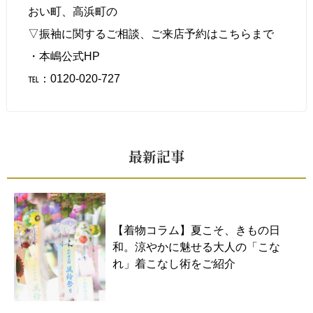
おい町、高浜町の
▽振袖に関するご相談、
ご来店予約はこちら
まで
・本嶋公式HP
℡：0120-020-727
最新記事
【着物コラム】夏こそ、きもの日
和。涼やかに魅せる大人の「こな
れ」着こなし術をご紹介