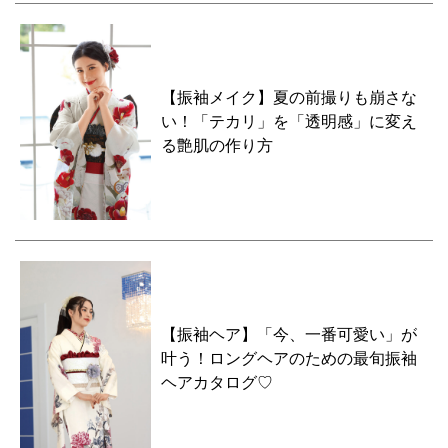
【振袖メイク】夏の前撮りも崩さな
い！「テカリ」を「透明感」に変え
る艶肌の作り方
【振袖ヘア】「今、一番可愛い」が
叶う！ロングヘアのための最旬振袖
ヘアカタログ♡