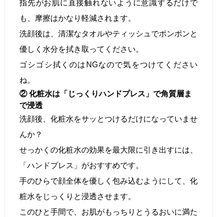
指先がお肌に直接触れないように意識するだけで
も、摩擦はかなり軽減されます。
洗顔後は、清潔なタオルやティッシュでポンポンと
優しく水分を拭き取ってください。
ゴシゴシ拭くのはNGなので気をつけてください
ね。
② 化粧水は「じっくりハンドプレス」で角質層ま
で浸透
洗顔後、化粧水をサッとつけるだけになっていませ
んか？
せっかくの化粧水の効果を最大限に引き出すには、
「ハンドプレス」がおすすめです。
手のひらで顔全体を優しく包み込むようにして、化
粧水をじっくりと浸透させます。
このひと手間で、お肌がもっちりとうるおいに満た