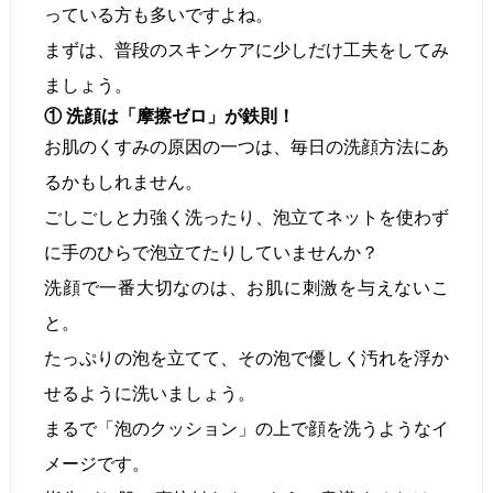
っている方も多いですよね。
まずは、普段のスキンケアに少しだけ工夫をしてみ
ましょう。
① 洗顔は「摩擦ゼロ」が鉄則！
お肌のくすみの原因の一つは、毎日の洗顔方法にあ
るかもしれません。
ごしごしと力強く洗ったり、泡立てネットを使わず
に手のひらで泡立てたりしていませんか？
洗顔で一番大切なのは、お肌に刺激を与えないこ
と。
たっぷりの泡を立てて、その泡で優しく汚れを浮か
せるように洗いましょう。
まるで「泡のクッション」の上で顔を洗うようなイ
メージです。