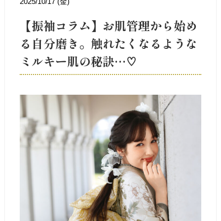
2025/10/17 (金)
【振袖コラム】お肌管理から始め
る自分磨き。触れたくなるような
ミルキー肌の秘訣…♡