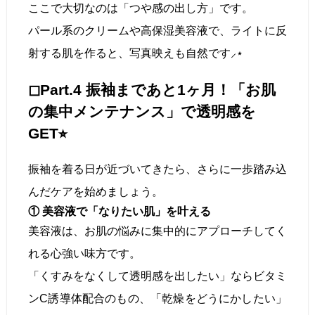
ここで大切なのは「つや感の出し方」です。
パール系のクリームや高保湿美容液で、ライトに反
射する肌を作ると、写真映えも自然です⸝⋆
◻︎Part.4 振袖まであと1ヶ月！「お肌
の集中メンテナンス」で透明感を
GET⭐︎
振袖を着る日が近づいてきたら、さらに一歩踏み込
んだケアを始めましょう。
① 美容液で「なりたい肌」を叶える
美容液は、お肌の悩みに集中的にアプローチしてく
れる心強い味方です。
「くすみをなくして透明感を出したい」ならビタミ
ンC誘導体配合のもの、「乾燥をどうにかしたい」