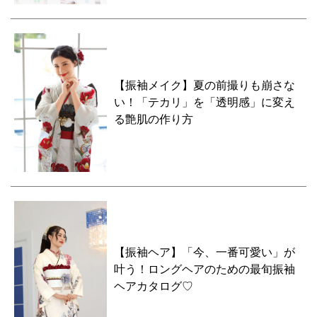
【振袖メイク】夏の前撮りも崩さな
い！「テカリ」を「透明感」に変え
る艶肌の作り方
【振袖ヘア】「今、一番可愛い」が
叶う！ロングヘアのための最旬振袖
ヘアカタログ♡