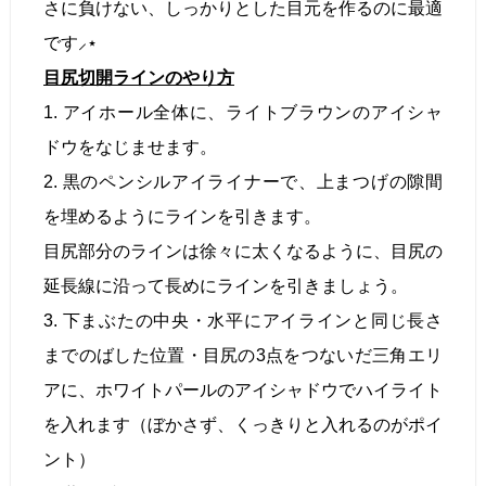
さに負けない、しっかりとした目元を作るのに最適
です⸝⋆
目尻切開ラインのやり方
1. アイホール全体に、ライトブラウンのアイシャ
ドウをなじませます。
2. 黒のペンシルアイライナーで、上まつげの隙間
を埋めるようにラインを引きます。
目尻部分のラインは徐々に太くなるように、目尻の
延長線に沿って長めにラインを引きましょう。
3. 下まぶたの中央・水平にアイラインと同じ長さ
までのばした位置・目尻の3点をつないだ三角エリ
アに、ホワイトパールのアイシャドウでハイライト
を入れます（ぼかさず、くっきりと入れるのがポイ
ント）