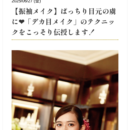
2025/06/27 (金)
【振袖メイク】ぱっちり目元の虜
に❤︎「デカ目メイク」のテクニッ
クをこっそり伝授します！