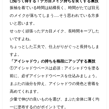
◻︎知って得する！デカ目メイク持ちを良くする裏技
振袖を着ている時間は結構長く、時間がたてば目元
のメイクが落ちてしまう….そう思われている方多
いと思います。
せっかく頑張ったデカ目メイク、長時間キープした
いですよね。
ちょっとした工夫で、仕上がりがぐっと長持ちしま
すよ。
「アイシャドウ」の持ちを格段にアップする裏技
①アイシャドウベースは必須：アイシャドウを塗る
前に、必ずアイシャドウベースを仕込みましょう。
まぶたの油分を抑え、アイシャドウの発色と密着を
高めてくれます。
少量で伸びの良いものを選び、まぶた全体に薄く均
一に塗布するのがポイントです。