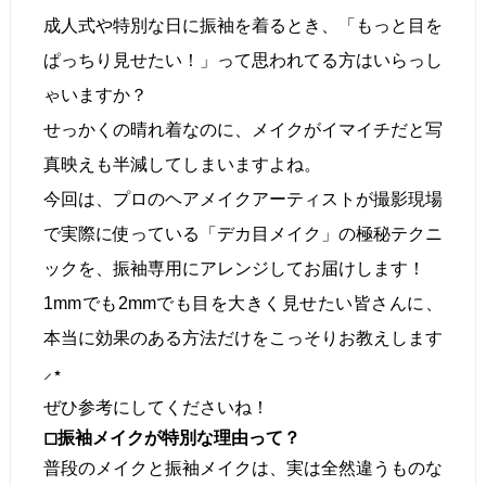
成人式や特別な日に振袖を着るとき、「もっと目を
ぱっちり見せたい！」って思われてる方はいらっし
ゃいますか？
せっかくの晴れ着なのに、メイクがイマイチだと写
真映えも半減してしまいますよね。
今回は、プロのヘアメイクアーティストが撮影現場
で実際に使っている「デカ目メイク」の極秘テクニ
ックを、振袖専用にアレンジしてお届けします！
1mmでも2mmでも目を大きく見せたい皆さんに、
本当に効果のある方法だけをこっそりお教えします
⸝⋆
ぜひ参考にしてくださいね！
◻︎振袖メイクが特別な理由って？
普段のメイクと振袖メイクは、実は全然違うものな