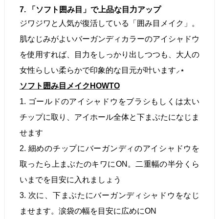
7. 「ソフト囲み目」で上品な目力アップ
ジワジワと人気が復活している「囲み目メイク」。
肌なじみがよいバーガンディカラーのアイシャドウ
を使用すれば、目力をしっかり出しつつも、大人の
女性らしい柔らかで印象的な目元が叶います⸝⋆
ソフト囲み目メイクHOWTO
1. ゴールドのアイシャドウをブラシもしくは太い
チップに取り、アイホール全体と下まぶたになじま
せます
2. 細めのチップにバーガンディのアイシャドウを
取ったら上まぶたのキワにON。二重幅の半分くら
いまでを目安に入れましょう
3. 次に、下まぶたにバーガンディシャドウをなじ
ませます。涙袋の幅を目安に広めにON