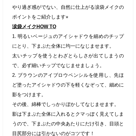
やり過ぎ感がでない、自然に仕上がる涙袋メイクの
ポイントをご紹介します⭐︎
涙袋メイクHOW TO
1. 明るいベージュのアイシャドウを細めのチップ
にとり、下まぶた全体に均一になじませます。
太いチップを使うとわざとらしさが出てしまうの
で、必ず細いチップでなじませましょう。
2. ブラウンのアイブロウペンシルを使用し、先ほ
ど塗ったアイシャドウの下を軽くなぞって、細めに
影をつけます。
その後、綿棒でしっかりぼかしてなじませます。
影は下まぶた全体に入れるとクマっぽく見えてしま
うので、下まぶたの中央あたりにだけ引き、目頭と
目尻部分には引かないのがコツです！