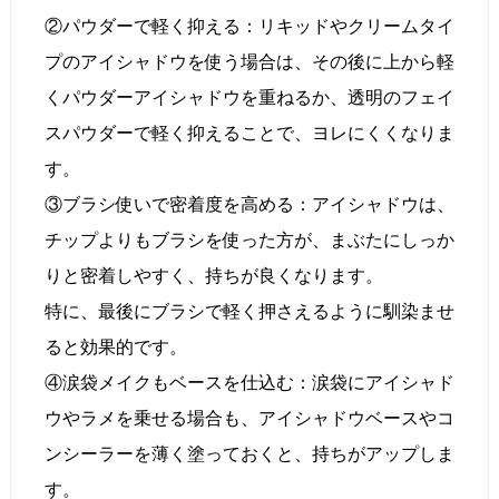
②パウダーで軽く抑える：リキッドやクリームタイ
プのアイシャドウを使う場合は、その後に上から軽
くパウダーアイシャドウを重ねるか、透明のフェイ
スパウダーで軽く抑えることで、ヨレにくくなりま
す。
③ブラシ使いで密着度を高める：アイシャドウは、
チップよりもブラシを使った方が、まぶたにしっか
りと密着しやすく、持ちが良くなります。
特に、最後にブラシで軽く押さえるように馴染ませ
ると効果的です。
④涙袋メイクもベースを仕込む：涙袋にアイシャド
ウやラメを乗せる場合も、アイシャドウベースやコ
ンシーラーを薄く塗っておくと、持ちがアップしま
す。