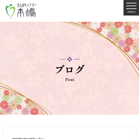
menu
ブログ
Post