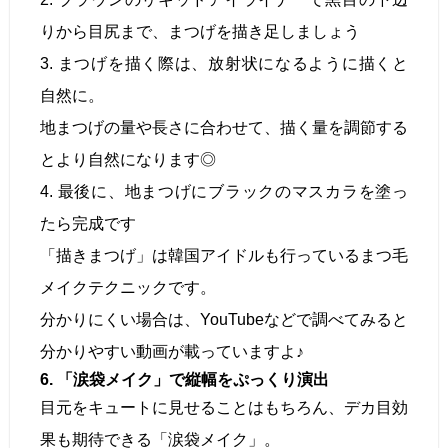
りから目尻まで、まつげを描き足しましょう
3. まつげを描く際は、放射状になるように描くと
自然に。
地まつげの量や長さに合わせて、描く量を調節する
とより自然になります◎
4. 最後に、地まつげにブラックのマスカラを塗っ
たら完成です
「描きまつげ」は韓国アイドルも行っているまつ毛
メイクテクニックです。
分かりにくい場合は、YouTubeなどで調べてみると
分かりやすい動画が載っていますよ♪
6. 「涙袋メイク」で縦幅をぷっくり演出
目元をキュートに見せることはもちろん、デカ目効
果も期待できる「涙袋メイク」。