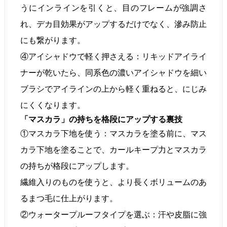
うにインラインを引くと、目のフレームが強調さ
れ、デカ目効果がアップするだけでなく、滲み防止
にも繋がります。
④アイシャドウで軽く押さえる：リキッドアイライ
ナーが乾いたら、同系色の濃いアイシャドウを細い
ブラシでアイラインの上から軽く重ねると、にじみ
にくくなります。
「マスカラ」の持ちを格段にアップする裏技
①マスカラ下地を使う：マスカラを塗る前に、マス
カラ下地を塗ることで、カールキープ力とマスカラ
の持ちが格段にアップします。
繊維入りのものを使うと、より長くボリュームのあ
るまつ毛に仕上がります。
②ウォータープルーフタイプを選ぶ：汗や皮脂に強