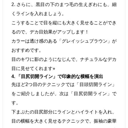
2. さらに、黒目の下のまつ毛の生えぎわにも、細
くラインを入れましょう。
こうすることで目を縦にも大きく見せることができ
るので、デカ目効果がアップします！
カラーは透け感のある「グレイッシュブラウン」が
おすすめです。
目のキワに影のようになじんで、ナチュラルなデカ
目に見せてくれます⭐︎
4. 「目尻切開ライン」で印象的な横幅を演出
先ほど2つ目のテクニックでは「目頭切開ライン」
をご紹介しましたが、次は「目尻切開ライン」で
す。
下まぶたの目尻部分にラインとハイライトを入れ、
目の横幅を大きく見せるテクニックで、振袖の豪華