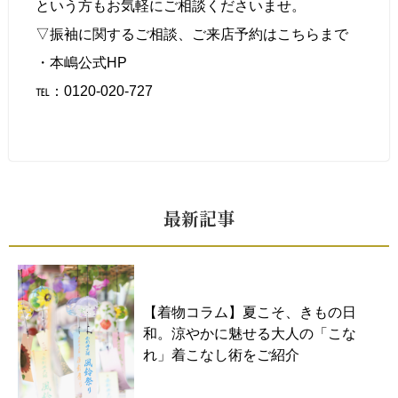
という方もお気軽にご相談くださいませ。
▽振袖に関するご相談、
ご来店予約はこちら
まで
・本嶋公式HP
℡：0120-020-727
最新記事
【着物コラム】夏こそ、きもの日
和。涼やかに魅せる大人の「こな
れ」着こなし術をご紹介