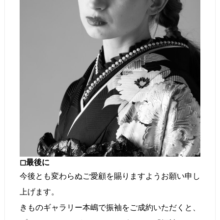
◻︎最後に
今後とも変わらぬご愛顧を賜りますようお願い申し
上げます。
きものギャラリー本嶋で振袖をご成約いただくと、