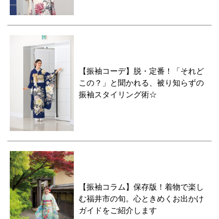
【振袖コーデ】脱・定番！「それど
この？」と聞かれる、被り知らずの
振袖スタイリング術☆
【振袖コラム】保存版！着物で楽し
む福井市の旬。心ときめくお出かけ
ガイドをご紹介します