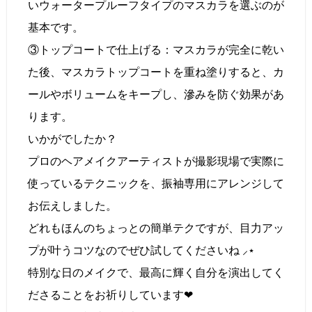
いウォータープルーフタイプのマスカラを選ぶのが
基本です。
③トップコートで仕上げる：マスカラが完全に乾い
た後、マスカラトップコートを重ね塗りすると、カ
ールやボリュームをキープし、滲みを防ぐ効果があ
ります。
いかがでしたか？
プロのヘアメイクアーティストが撮影現場で実際に
使っているテクニックを、振袖専用にアレンジして
お伝えしました。
どれもほんのちょっとの簡単テクですが、目力アッ
プが叶うコツなのでぜひ試してくださいね ⸝⋆
特別な日のメイクで、最高に輝く自分を演出してく
ださることをお祈りしています❤︎