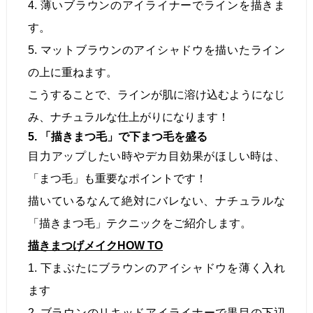
4. 薄いブラウンのアイライナーでラインを描きま
す。
5. マットブラウンのアイシャドウを描いたライン
の上に重ねます。
こうすることで、ラインが肌に溶け込むようになじ
み、ナチュラルな仕上がりになります！
5. 「描きまつ毛」で下まつ毛を盛る
目力アップしたい時やデカ目効果がほしい時は、
「まつ毛」も重要なポイントです！
描いているなんて絶対にバレない、ナチュラルな
「描きまつ毛」テクニックをご紹介します。
描きまつげメイクHOW TO
1. 下まぶたにブラウンのアイシャドウを薄く入れ
ます
2. ブラウンのリキッドアイライナーで黒目の下辺