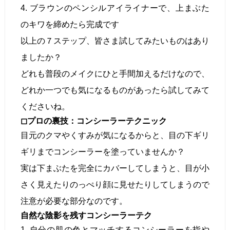
4. ブラウンのペンシルアイライナーで、上まぶた
のキワを締めたら完成です
以上の７ステップ、皆さま試してみたいものはあり
ましたか？
どれも普段のメイクにひと手間加えるだけなので、
どれか一つでも気になるものがあったら試してみて
くださいね。
◻︎プロの裏技：コンシーラーテクニック
目元のクマやくすみが気になるからと、目の下ギリ
ギリまでコンシーラーを塗っていませんか？
実は下まぶたを完全にカバーしてしまうと、目が小
さく見えたりのっぺり顔に見せたりしてしまうので
注意が必要な部分なのです。
自然な陰影を残すコンシーラーテク
1. 自分の肌の色とマッチするコンシーラーを指や