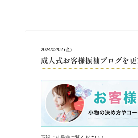
2024/02/02 (金)
成人式お客様振袖ブログを更
下記より是非ご覧ください！