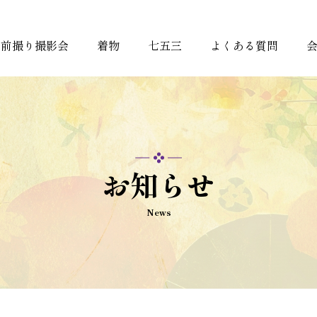
・前撮り撮影会
着物
七五三
よくある質問
お知らせ
News