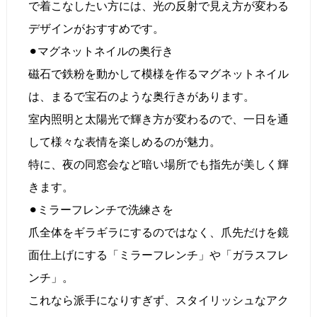
で着こなしたい方には、光の反射で見え方が変わる
デザインがおすすめです。
⚫︎マグネットネイルの奥行き
磁石で鉄粉を動かして模様を作るマグネットネイル
は、まるで宝石のような奥行きがあります。
室内照明と太陽光で輝き方が変わるので、一日を通
して様々な表情を楽しめるのが魅力。
特に、夜の同窓会など暗い場所でも指先が美しく輝
きます。
⚫︎ミラーフレンチで洗練さを
爪全体をギラギラにするのではなく、爪先だけを鏡
面仕上げにする「ミラーフレンチ」や「ガラスフレ
ンチ」。
これなら派手になりすぎず、スタイリッシュなアク