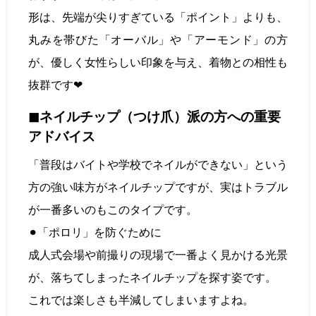
形は、先端が尖りすぎている「ポイント」よりも、
丸みを帯びた「オーバル」や「アーモンド」の方
が、優しく女性らしい印象を与え、着物との相性も
抜群です❤︎
◼︎ネイルチップ（つけ爪）派の方への重要
アドバイス
「普段はバイトや学校でネイルができない」という
方の強い味方がネイルチップですが、実はトラブル
が一番多いのもこのタイプです。
⚫︎「ポロリ」を防ぐために
成人式会場や前撮りの現場で一番よく見かける光景
が、落ちてしまったネイルチップを探す姿です。
これでは楽しさも半減してしまいますよね。