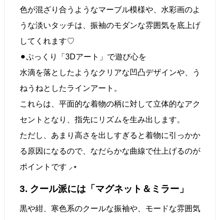
色が混ざり合うようなマーブル模様や、水彩画のよ
うな淡いタッチは、振袖のモダンな雰囲気を底上げ
してくれます♡
⚫︎ぷっくり「3Dアート」で遊び心を
水滴を落としたようなクリアな凹凸デザインや、う
ねうねとしたラインアート。
これらは、平面的な着物の柄に対して立体的なアク
セントとなり、指先にリズムを生み出します。
ただし、あまり高さを出しすぎると着物に引っかか
る原因になるので、なだらかな曲線で仕上げるのが
ポイントです ⸝⋆
3. クール派には「マグネット＆ミラー」
黒や紺、寒色系のクールな振袖や、モードな雰囲気