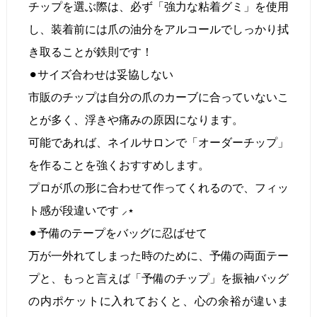
チップを選ぶ際は、必ず「強力な粘着グミ」を使用
し、装着前には爪の油分をアルコールでしっかり拭
き取ることが鉄則です！
⚫︎サイズ合わせは妥協しない
市販のチップは自分の爪のカーブに合っていないこ
とが多く、浮きや痛みの原因になります。
可能であれば、ネイルサロンで「オーダーチップ」
を作ることを強くおすすめします。
プロが爪の形に合わせて作ってくれるので、フィッ
ト感が段違いです ⸝⋆
⚫︎予備のテープをバッグに忍ばせて
万が一外れてしまった時のために、予備の両面テー
プと、もっと言えば「予備のチップ」を振袖バッグ
の内ポケットに入れておくと、心の余裕が違いま