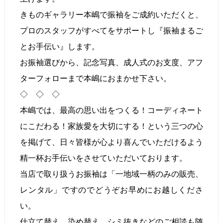
きものギャラリー本嶋で振袖をご成約いただくと、
プロのスタッフがすべてをサポートし『振袖まるご
とお手伝い』します。
お振袖選びから、記念写真、成人式のお支度、アフ
ターフォローまで本嶋におまかせ下さい。
◇ ◇ ◇
本嶋では、最高の思い出をつくる！コーディネート
にこだわる！家族愛を大切にする！という三つの心
を掲げて、日々皆様が心より喜んでいただけるよう
精一杯お手伝いをさせていただいております。
当店で取り扱うお振袖は「一地域一柄のみの販売、
レンタル」ですのでどうぞお早めにお越しくださ
い。
仕立て替え、染め替え、シミ抜きなどのご相談も随