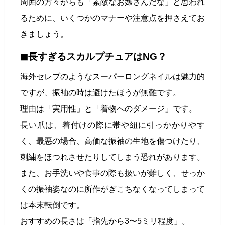
周囲の方々からも「素敵なお嬢さんだな」と思われ
るために、いくつかのマナーや注意点を押さえてお
きましょう。
◼︎長すぎるスカルプチュアはNG？
海外セレブのようなスーパーロングネイルは魅力的
ですが、振袖の時は避けたほうが無難です。
理由は「実用性」と「着物へのダメージ」です。
長い爪は、着付けの際に帯や紐に引っかかりやす
く、最悪の場合、高価な振袖の生地を傷つけたり、
刺繍をほつれさせたりしてしまう恐れがあります。
また、お手洗いや食事の際も扱いが難しく、せっか
くの振袖姿なのに所作がぎこちなくなってしまって
は本末転倒です。
おすすめの長さは「指先から3〜5ミリ程度」。