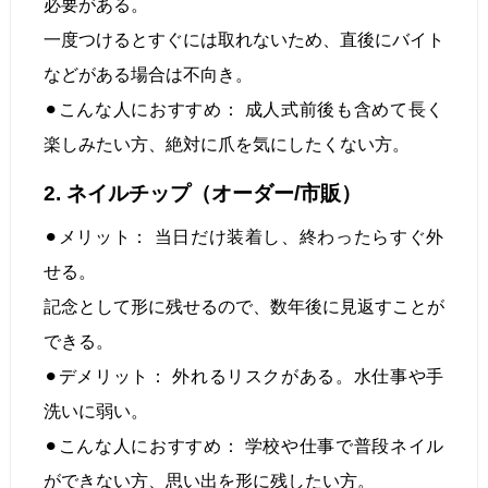
必要がある。
一度つけるとすぐには取れないため、直後にバイト
などがある場合は不向き。
⚫︎こんな人におすすめ： 成人式前後も含めて長く
楽しみたい方、絶対に爪を気にしたくない方。
2. ネイルチップ（オーダー/市販）
⚫︎メリット： 当日だけ装着し、終わったらすぐ外
せる。
記念として形に残せるので、数年後に見返すことが
できる。
⚫︎デメリット： 外れるリスクがある。水仕事や手
洗いに弱い。
⚫︎こんな人におすすめ： 学校や仕事で普段ネイル
ができない方、思い出を形に残したい方。