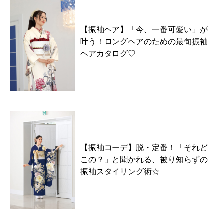
【振袖ヘア】「今、一番可愛い」が
叶う！ロングヘアのための最旬振袖
ヘアカタログ♡
【振袖コーデ】脱・定番！「それど
この？」と聞かれる、被り知らずの
振袖スタイリング術☆