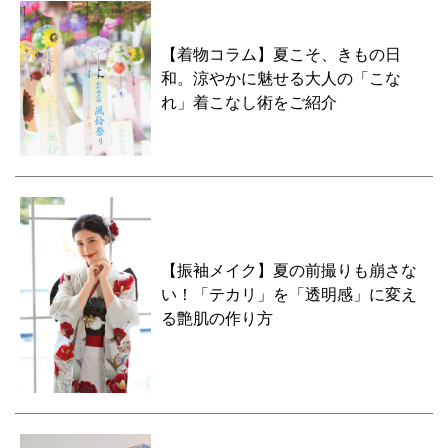
【着物コラム】夏こそ、きもの日
和。涼やかに魅せる大人の「こな
れ」着こなし術をご紹介
【振袖メイク】夏の前撮りも崩さな
い！「テカリ」を「透明感」に変え
る艶肌の作り方