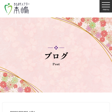
menu
ブログ
Post