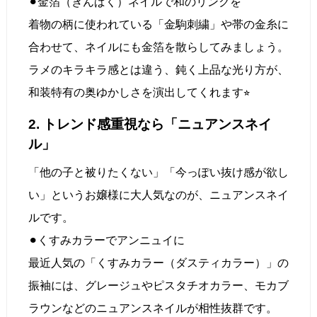
⚫︎金箔（きんぱく）ネイルで和のリンクを
着物の柄に使われている「金駒刺繍」や帯の金糸に
合わせて、ネイルにも金箔を散らしてみましょう。
ラメのキラキラ感とは違う、鈍く上品な光り方が、
和装特有の奥ゆかしさを演出してくれます⭐︎
2. トレンド感重視なら「ニュアンスネイ
ル」
「他の子と被りたくない」「今っぽい抜け感が欲し
い」というお嬢様に大人気なのが、ニュアンスネイ
ルです。
⚫︎くすみカラーでアンニュイに
最近人気の「くすみカラー（ダスティカラー）」の
振袖には、グレージュやピスタチオカラー、モカブ
ラウンなどのニュアンスネイルが相性抜群です。