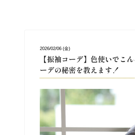
2026/02/06 (金)
【振袖コーデ】色使いでこん
ーデの秘密を教えます！