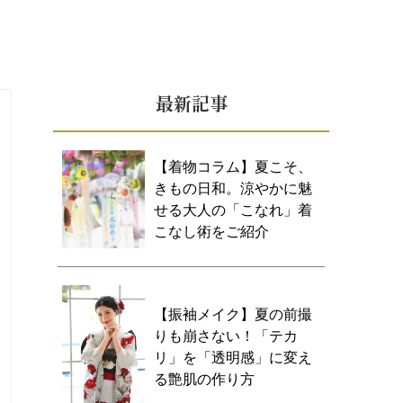
最新記事
【着物コラム】夏こそ、
きもの日和。涼やかに魅
せる大人の「こなれ」着
こなし術をご紹介
【振袖メイク】夏の前撮
りも崩さない！「テカ
リ」を「透明感」に変え
る艶肌の作り方