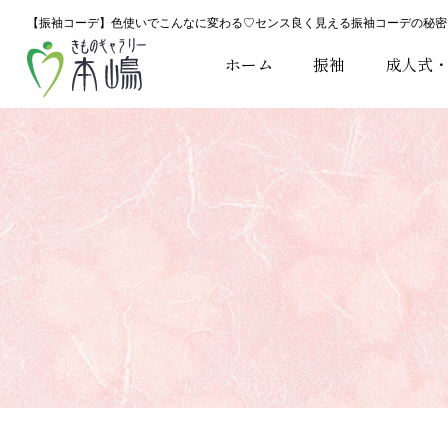
【振袖コーデ】色使いでこんなに変わる♡センス良く見える振袖コーデの秘密
ホーム
振袖
成人式