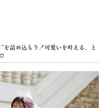
き”を詰め込もう！可愛いを叶える、と
♡