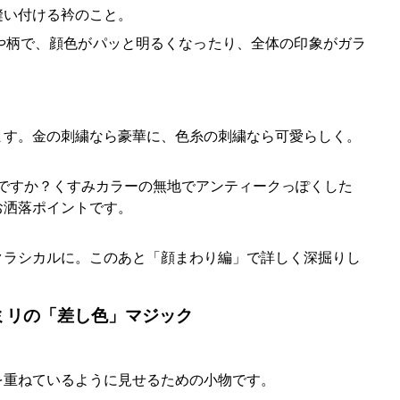
縫い付ける衿のこと。
や柄で、顔色がパッと明るくなったり、全体の印象がガラ
ます。金の刺繍なら豪華に、色糸の刺繍なら可愛らしく。
じですか？くすみカラーの無地でアンティークっぽくした
お洒落ポイントです。
クラシカルに。このあと「顔まわり編」で詳しく深掘りし
ミリの「差し色」マジック
を重ねているように見せるための小物です。