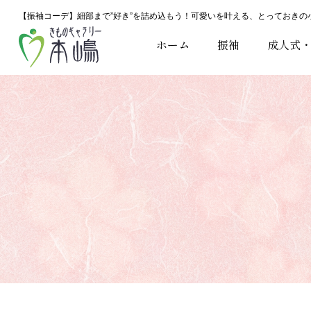
【振袖コーデ】細部まで”好き”を詰め込もう！可愛いを叶える、とっておきの
ホーム
振袖
成人式