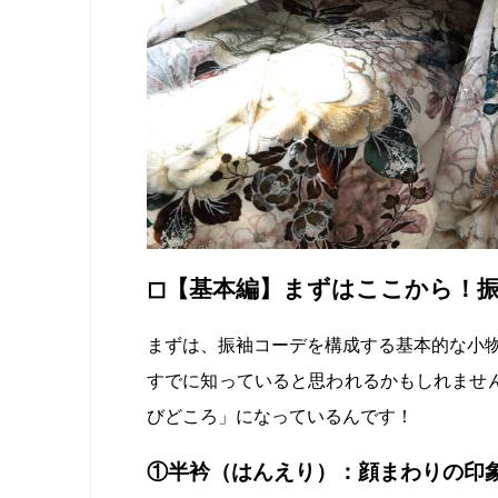
◻︎【基本編】まずはここから！
まずは、振袖コーデを構成する基本的な小
すでに知っていると思われるかもしれませ
びどころ」になっているんです！
①半衿（はんえり）：顔まわりの印