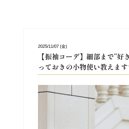
2025/11/07 (金)
【振袖コーデ】細部まで”好
っておきの小物使い教えます