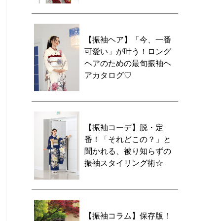
【振袖ヘア】「今、一番
可愛い」が叶う！ロング
ヘアのための最旬振袖ヘ
アカタログ♡
【振袖コーデ】脱・定
番！「それどこの？」と
聞かれる、被り知らずの
振袖スタイリング術☆
【振袖コラム】保存版！