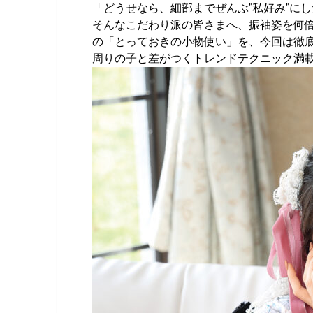
「どうせなら、細部までぜんぶ”私好み”に
そんなこだわり派の皆さまへ、振袖姿を何
の「とっておきの小物使い」を、今回は徹底
周りの子と差がつくトレンドテクニック満