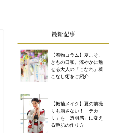
最新記事
【着物コラム】夏こそ、
きもの日和。涼やかに魅
せる大人の「こなれ」着
こなし術をご紹介
【振袖メイク】夏の前撮
りも崩さない！「テカ
リ」を「透明感」に変え
る艶肌の作り方