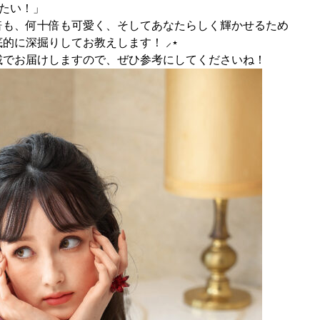
したい！」
倍も、何十倍も可愛く、そしてあなたらしく輝かせるため
的に深掘りしてお教えします！ ⸝⋆
載でお届けしますので、ぜひ参考にしてくださいね！