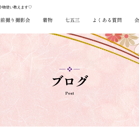
小物使い教えます♡
・前撮り撮影会
着物
七五三
よくある質問
ブログ
Post